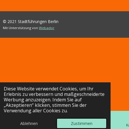
© 2021 Stadtführungen Berlin
Mit Unterstützung von
Webador
Diese Website verwendet Cookies, um Ihr
Erlebnis zu verbessern und maßgeschneiderte
Werbung anzuzeigen. Indem Sie auf
„Akzeptieren“ klicken, stimmen Sie der
Verwendung aller Cookies zu.
Ablehnen
Zustimmen
E-Mail
Telefon
K