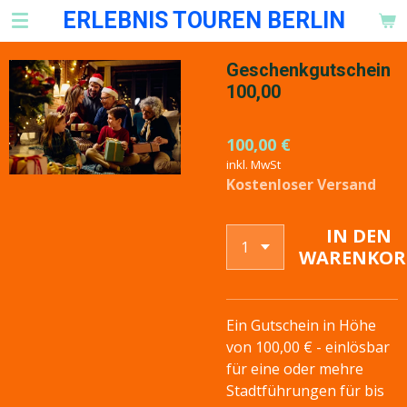
ERLEBNIS TOUREN BERLIN
Zum
Hauptinhalt
springen
Geschenkgutschein
100,00
100,00 €
inkl. MwSt
Kostenloser Versand
IN DEN
WARENKOR
Ein Gutschein in Höhe
von 100,00 € - einlösbar
für eine oder mehre
Stadtführungen für bis